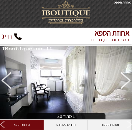
אחוזת הספא
אחוזת הספא
חייג
נס ציונה ורחובות, רחובות
1
מתוך
20
תמונות נוספות
חדרים סטנדרט
אחוזת הספא