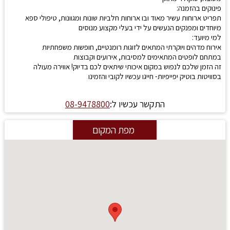
פינוקים בהזמנה:
תפריט ארוחות עשיר מאוד ובו ארוחות חלביות שונות ומגוונות, טיפולי ספא
מיוחדים ומפנקים הנעשים על ידי בעלי מקצוע מנוסים
למי מיועד:
אירוח מדהים ויוקרתי המתאים לזוגות רומנטיים, חופשות משפחתיות
במתחם לופטים המתאימים למסיבות, אירועים וקבוצות
זה הזמן שלכם לנפוש במקום איכותי שיתאים לכם בדיוק! אווירה מעולה
בסוויטות בוטיק יפייפיות- חייגו עכשיו לקובי והזמינו
התקשר עכשיו ל:
08-9478800
מפת המקום