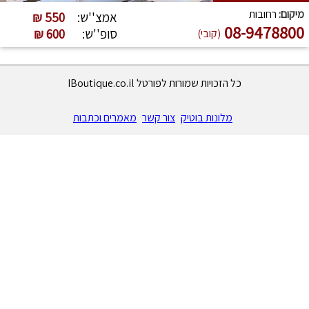
מיקום:
רחובות
אמצ''ש:
550 ₪
08-9478800
סופ''ש:
600 ₪
(קובי)
כל הזכויות שמורות לפורטל IBoutique.co.il
מלונות בוטיק
צור קשר
מאמרים וכתבות