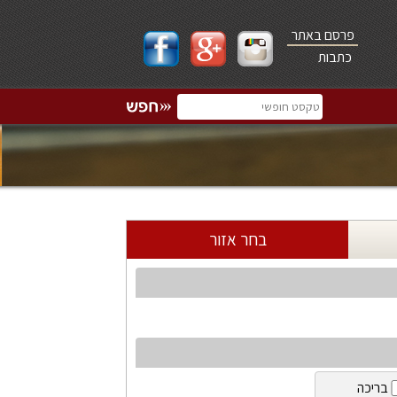
פרסם באתר
כתבות
בחר אזור
בריכה