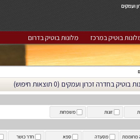
ון ועמקים
לונות בוטיק במרכז
מלונות בוטיק בדרום
ם
 בוטיק בחדרה זכרון ועמקים (0 תוצאות חיפוש)
ת
זוגות
משפחות
 מחוממת
מסעדה
ספא
חדר כושר