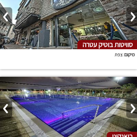
סוויטות בוטיק עטרה
מיקום:
צפת
ביאנקיני