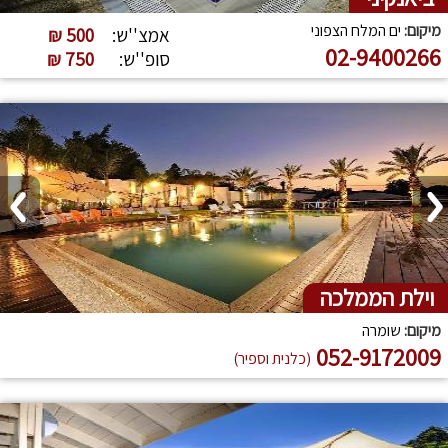
מיקום:
ים המלח הצפוני
אמצ''ש:
500 ₪
02-9400266
סופ''ש:
750 ₪
וילת הממלכה
מיקום:
שומרה
052-9172009
(כלנית וספיר)