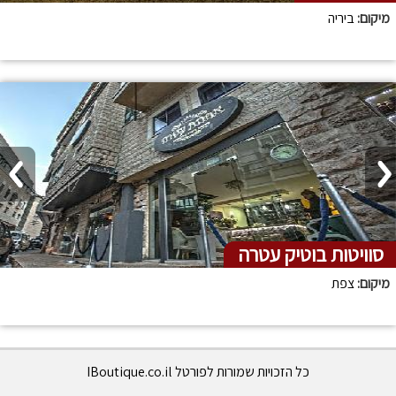
מיקום:
ביריה
סוויטות בוטיק עטרה
מיקום:
צפת
כל הזכויות שמורות לפורטל IBoutique.co.il