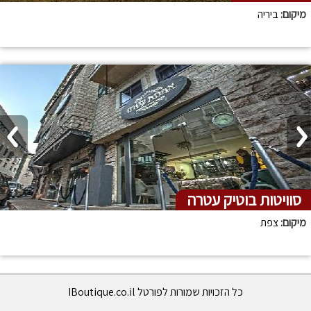
מיקום:
ביריה
סוויטות בוטיק עטרה
מיקום:
צפת
כל הזכויות שמורות לפורטל IBoutique.co.il