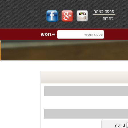
פרסם באתר
כתבות
בריכה