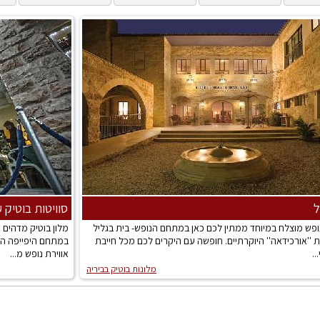
ל
סוויטות בוטיק 
נופש מוצלח במיוחד ממתין לכם כאן במתחם הנופש- בית בגליל
מלון בוטיק מדהים
 ''אורכידאה'' היוקרתיים. חופשה עם היקרים לכם מכל חייבת
במתחם היפייפה הזה
..
אווירת נופש מ...
מלונות בוטיק בביריה