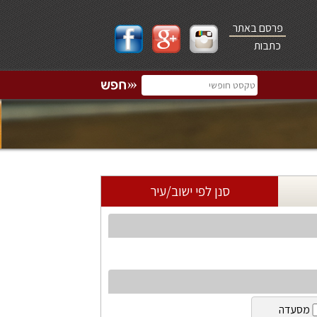
פרסם באתר
כתבות
סנן לפי ישוב/עיר
מסעדה