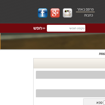
פרסם באתר
כתבות
בצפת
ספא