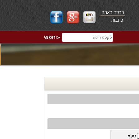
פרסם באתר
כתבות
ספא