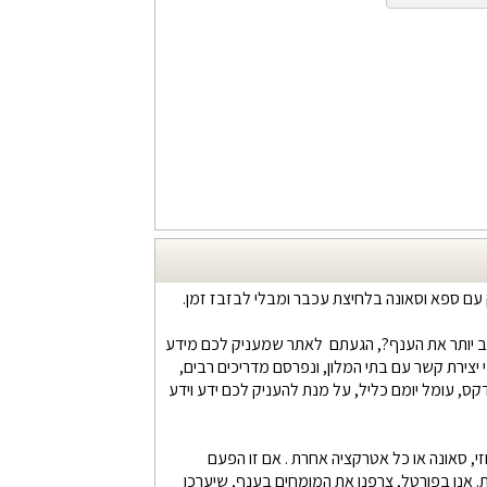
טוב יותר את הענף?, הגעתם לאתר שמעניק לכם מידע
 יצירת קשר עם בתי המלון, ונפרסם מדריכים רבים,
דקס, עומל יומם כליל, על מנת להעניק לכם ידע וידע
זי, סאונה או כל אטרקציה אחרת . אם זו הפעם
. אנו בפורטל, צרפנו את המומחים בענף, שיערכו