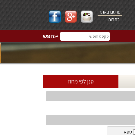
פרסם באתר
כתבות
סנן לפי מחוז
ספא