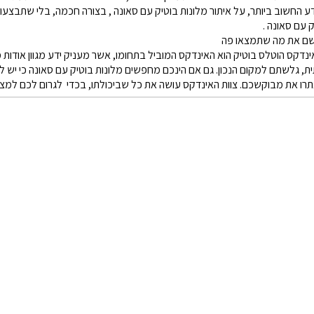
ע החשוב ביותר, על איתור מלונות בוטיק עם סאונה , בצורה חכמה, בלי שתבצעו 
 עם סאונה .
ם את מה שתמצאו פה
אינדקס הוטלס בוטיק הוא האינדקס המוביל בתחומו, אשר מעניק ידע מגוון אודות 
ת, גלשתם למקום הנכון. גם אם הינכם מחפשים מלונות בוטיק עם סאונה כי י
רו את מבוקשכם. צוות האינדקס עושה את כל שביכולתו, בכדי לגרום לכם למצוא