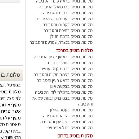
מלונות בוטיק בראש פינה והסביבה
מלונות בוטיק בכרמיאל והסביבה
מלונות בוטיק בכנרת והסביבה
מלונות בוטיק בעכו נהריה והסביבה
מלונות בוטיק בקריות והסביבה
מלונות בוטיק בחיפה והסביבה
מלונות בוטיק ברמת הגולן
מלונות בוטיק בנצרת שפרעם והסביבה
מלונות בוטיק במרכז
מלונות בוטיק בראשון לציון והסביבה
מלונות בוטיק בחולון ובת ים
מלונות בוטיק ברמת גן וגבעתיים
מלונות בו
מלונות בוטיק בפתח תקווה והסביבה
מלונות בוטיק בראש העין והסביבה
בפורטל iboutique.co.il בצענו את כל המאמצים, כדי לאפשר לכולכם לאתר מלונות בוטיק עם ספא וסאונה בלחיצת עכבר ומבלי לבזבז זמן.
מלונות בוטיק בבקעת אונו
מלונות בוטי
מלונות בוטיק ברמלה לוד והסביבה
מלונות בוטיק בבני ברק גבעת שמואל
לא מצליחים 
והסביבה
מקיף אודות 
מלונות בוטיק בעמק איילון
אשר יסבירו 
מלונות בוטיק בשוהם והסביבה
מקיף על תחו
מלונות בוטיק במודיעין והסביבה
מאמרים מקצ
מלונות בוטיק בתל אביב ויפו
באינדקס, בח
מלונות בוטיק בדרום
הראשונה שלכ