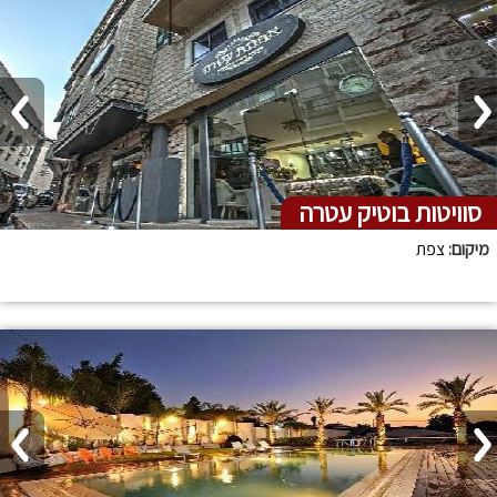
סוויטות בוטיק עטרה
מיקום:
צפת