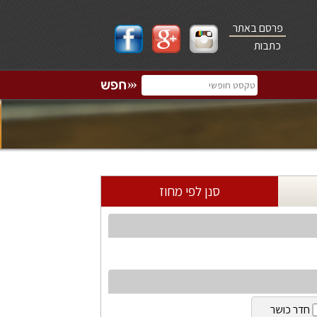
פרסם באתר
כתבות
סנן לפי מחוז
חדר כושר