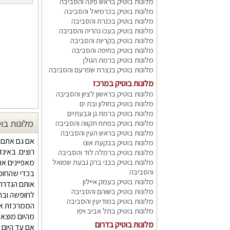
מלונות בוטיק בראש פינה והסביבה
מלונות בוטיק בכרמיאל והסביבה
מלונות בוטיק בכנרת והסביבה
מלונות בוטיק בעכו נהריה והסביבה
מלונות בוטיק בקריות והסביבה
מלונות בוטיק בחיפה והסביבה
מלונות בוטיק ברמת הגולן
מלונות בוטיק בנצרת שפרעם והסביבה
מלונות בוטיק במרכז
מלונות בוטיק בראשון לציון והסביבה
מלונות בוטיק בחולון ובת ים
מלונות בוטיק ברמת גן וגבעתיים
מלונות בו
מלונות בוטיק בפתח תקווה והסביבה
מלונות בוטיק בראש העין והסביבה
אם גם אתם 
מלונות בוטיק בבקעת אונו
רוצים. באינ
מלונות בוטיק ברמלה לוד והסביבה
מלונות בוטיק בבני ברק גבעת שמואל
מאפיינים א
והסביבה
בכדי שהחופש
מלונות בוטיק בעמק איילון
אותם הגדרת
מלונות בוטיק בשוהם והסביבה
לחופשה ובהת
מלונות בוטיק במודיעין והסביבה
הממרכזת אתכ
מלונות בוטיק בתל אביב ויפו
מהיום מוצאי
מלונות בוטיק בדרום
אם עד היום 