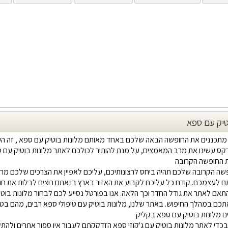
טיק עם ספא
מתכננים את החופשה הבאה שלכם באחד מאותם מלונות בוטיק עם ספא , זה ה
דקס עשינו את מרב המאמצים, על מנת להותיר לכולכם לאתר מלונות בוטיק עם 
ת החופשה הקרובה
ה הקרובה שלכם תהיה ביחס לרצונותיכם, עליכם לאפיין את הצרכים שלכם מרא
ם לעצמכם. קודם כל עליכם לקבוע את האזור בארץ בו אתם רוצים לבלות את ח
אם לאתר את גודל החדר וכך הלאה. אנו בפורטל נסייע לכם לבחור מלונות בוטיק
ם במהלך החיפוש. באתר שלנו, מלונות בוטיק עם טיפולי ספא רבים, מהם בט
ם מלונות בוטיק עם ספא בקליק
בכדי לאתר מלונות בוטיק עם ג'קוזי ספא הזדקקתם לעבור אין ספור אתרים ולה